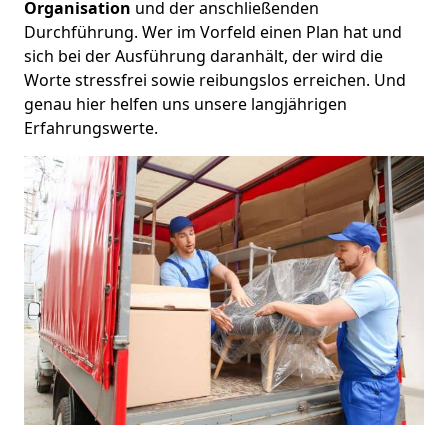
Organisation
und der anschließenden
Durchführung. Wer im Vorfeld einen Plan hat und
sich bei der Ausführung daranhält, der wird die
Worte stressfrei sowie reibungslos erreichen. Und
genau hier helfen uns unsere langjährigen
Erfahrungswerte.