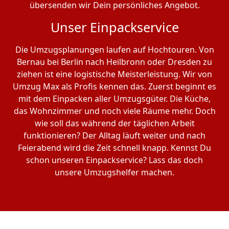
übersenden wir Dein persönliches Angebot.
Unser Einpackservice
Die Umzugsplanungen laufen auf Hochtouren. Von
Bernau bei Berlin nach Heilbronn oder Dresden zu
ziehen ist eine logistische Meisterleistung. Wir von
Umzug Max als Profis kennen das. Zuerst beginnt es
mit dem Einpacken aller Umzugsgüter. Die Küche,
das Wohnzimmer und noch viele Räume mehr. Doch
wie soll das während der täglichen Arbeit
funktionieren? Der Alltag läuft weiter und nach
Feierabend wird die Zeit schnell knapp. Kennst Du
schon unseren Einpackservice? Lass das doch
unsere Umzugshelfer machen.