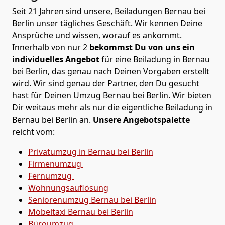
Seit 21 Jahren sind unsere, Beiladungen Bernau bei
Berlin unser tägliches Geschäft. Wir kennen Deine
Ansprüche und wissen, worauf es ankommt.
Innerhalb von nur 2
bekommst Du von uns ein
individuelles Angebot
für eine Beiladung in Bernau
bei Berlin, das genau nach Deinen Vorgaben erstellt
wird. Wir sind genau der Partner, den Du gesucht
hast für Deinen Umzug Bernau bei Berlin. Wir bieten
Dir weitaus mehr als nur die eigentliche Beiladung in
Bernau bei Berlin an.
Unsere Angebotspalette
reicht vom:
Privatumzug in Bernau bei Berlin
Firmenumzug
Fernumzug
Wohnungsauflösung
Seniorenumzug Bernau bei Berlin
Möbeltaxi
Bernau bei Berlin
Büroumzug