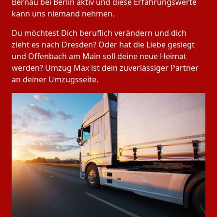
Bernau bei Berlin aktiv und diese Erfahrungswerte
kann uns niemand nehmen.
Du möchtest Dich beruflich verändern und dich
zieht es nach Dresden? Oder hat die Liebe gesiegt
und Offenbach am Main soll deine neue Heimat
werden? Umzug Max ist dein zuverlässiger Partner
an deiner Umzugsseite.