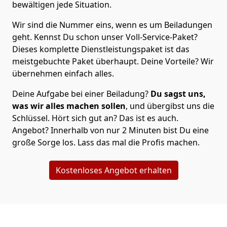
bewältigen jede Situation.
Wir sind die Nummer eins, wenn es um Beiladungen
geht. Kennst Du schon unser Voll-Service-Paket?
Dieses komplette Dienstleistungspaket ist das
meistgebuchte Paket überhaupt. Deine Vorteile? Wir
übernehmen einfach alles.
Deine Aufgabe bei einer Beiladung?
Du sagst uns,
was wir alles machen sollen
, und übergibst uns die
Schlüssel. Hört sich gut an? Das ist es auch.
Angebot? Innerhalb von nur 2 Minuten bist Du eine
große Sorge los. Lass das mal die Profis machen.
Kostenloses Angebot erhalten