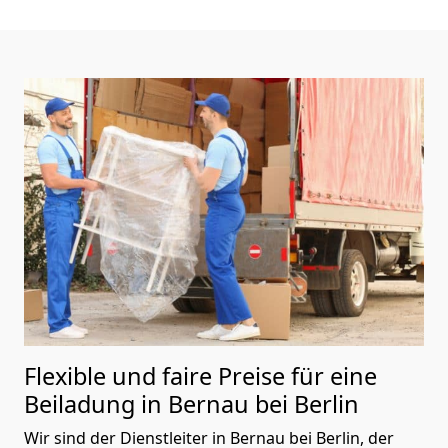
Flexible und faire Preise für eine
Beiladung in Bernau bei Berlin
Wir sind der Dienstleiter in Bernau bei Berlin, der