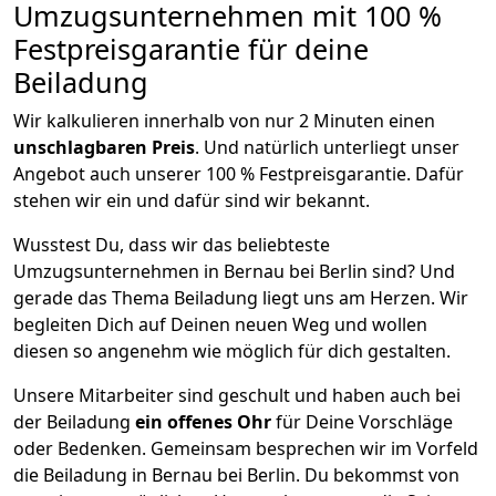
Umzugsunternehmen mit 100 %
Festpreisgarantie für deine
Beiladung
Wir kalkulieren innerhalb von nur 2 Minuten einen
unschlagbaren Preis
. Und natürlich unterliegt unser
Angebot auch unserer 100 % Festpreisgarantie. Dafür
stehen wir ein und dafür sind wir bekannt.
Wusstest Du, dass wir das beliebteste
Umzugsunternehmen in Bernau bei Berlin sind? Und
gerade das Thema Beiladung liegt uns am Herzen. Wir
begleiten Dich auf Deinen neuen Weg und wollen
diesen so angenehm wie möglich für dich gestalten.
Unsere Mitarbeiter sind geschult und haben auch bei
der Beiladung
ein offenes Ohr
für Deine Vorschläge
oder Bedenken. Gemeinsam besprechen wir im Vorfeld
die Beiladung in Bernau bei Berlin. Du bekommst von