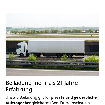
Beiladung
mehr als 21 Jahre
Erfahrung
Unsere Beiladung gilt für
private und gewerbliche
Auftraggeber
gleichermaßen. Du wünschst ein