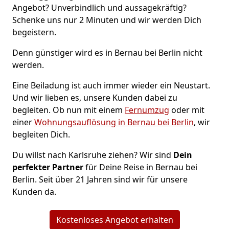
Angebot? Unverbindlich und aussagekräftig?
Schenke uns nur 2 Minuten und wir werden Dich
begeistern.
Denn günstiger wird es in Bernau bei Berlin nicht
werden.
Eine Beiladung ist auch immer wieder ein Neustart.
Und wir lieben es, unsere Kunden dabei zu
begleiten. Ob nun mit einem
Fernumzug
oder mit
einer
Wohnungsauflösung in Bernau bei Berlin
, wir
begleiten Dich.
Du willst nach Karlsruhe ziehen? Wir sind
Dein
perfekter Partner
für Deine Reise in Bernau bei
Berlin. Seit über 21 Jahren sind wir für unsere
Kunden da.
Kostenloses Angebot erhalten