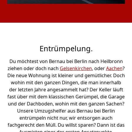
Entrümpelung.
Du möchtest von Bernau bei Berlin nach Heilbronn
ziehen oder doch nach
Gelsenkirchen
, oder
Aachen
?
Die neue Wohnung ist kleiner und gemütlicher. Doch
wohin mit den ganzen Dingen, die man innerhalb
der letzten Jahre angesammelt hat? Der Keller läuft
fast über mit dem klassischen Gerümpel, die Garage
und der Dachboden, wohin mit den ganzen Sachen?
Unsere Umzugshelfer aus Bernau bei Berlin
entrümpeln nicht nur, wir entsorgen auch
fachgerecht den Müll. Du willst sparen? Dann ist das