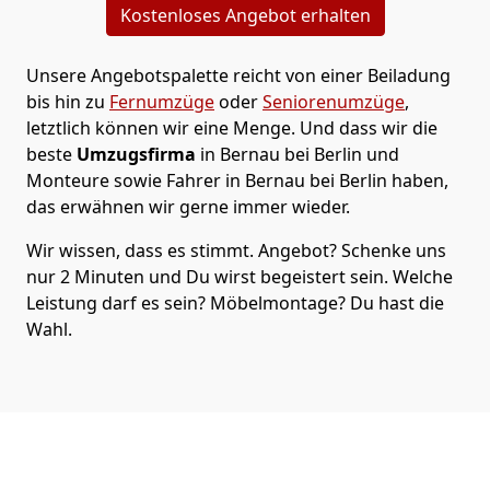
Kostenloses Angebot erhalten
Unsere Angebotspalette reicht von einer Beiladung
bis hin zu
Fernumzüge
oder
Seniorenumzüge
,
letztlich können wir eine Menge. Und dass wir die
beste
Umzugsfirma
in Bernau bei Berlin und
Monteure sowie Fahrer in Bernau bei Berlin haben,
das erwähnen wir gerne immer wieder.
Wir wissen, dass es stimmt. Angebot? Schenke uns
nur 2 Minuten und Du wirst begeistert sein. Welche
Leistung darf es sein? Möbelmontage? Du hast die
Wahl.