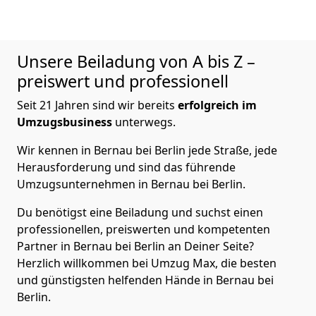
Unsere Beiladung von A bis Z –
preiswert und professionell
Seit 21 Jahren sind wir bereits
erfolgreich im
Umzugsbusiness
unterwegs.
Wir kennen in Bernau bei Berlin jede Straße, jede
Herausforderung und sind das führende
Umzugsunternehmen in Bernau bei Berlin.
Du benötigst eine Beiladung und suchst einen
professionellen, preiswerten und kompetenten
Partner in Bernau bei Berlin an Deiner Seite?
Herzlich willkommen bei Umzug Max, die besten
und günstigsten helfenden Hände in Bernau bei
Berlin.