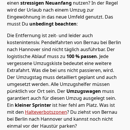
einen
stressigen Neuanfang
nutzen? In der Regel
wird der Urlaub nach einem Umzug zur
Eingewöhnung in das neue Umfeld genutzt. Das
musst Du
unbedingt beachten
:
Die Entfernung ist zeit- und leider auch
kostenintensiv. Pendelfahrten von Bernau bei Berlin
nach Hannover sind nicht täglich ausführbar.
Der
logistische Ablauf muss zu
100 % passen
. Jede
vergessene Umzugskiste bedeutet eine weitere
Extrafahrt. Was die bei uns nicht passieren, wird.
Der Umzugstag muss detailliert geplant und auch
umgesetzt werden. Alle Umzugshelfer müssen
pünktlich vor Ort sein. Der
Umzugswagen
muss
garantiert auch für diesen Umzug ausgelegt sein.
Ein
kleiner Sprinter
ist hier fehl am Platz. Was ist
mit den
Halteverbotszonen
? Du ziehst von Bernau
bei Berlin nach Hannover und kannst noch nicht
einmal vor der Haustür parken?