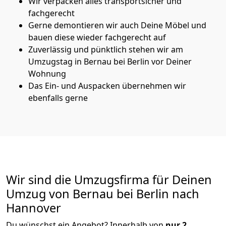
Wir verpacken alles transportsicher und
fachgerecht
Gerne demontieren wir auch Deine Möbel und
bauen diese wieder fachgerecht auf
Zuverlässig und pünktlich stehen wir am
Umzugstag in Bernau bei Berlin vor Deiner
Wohnung
Das Ein- und Auspacken übernehmen wir
ebenfalls gerne
Wir sind die Umzugsfirma für Deinen
Umzug von Bernau bei Berlin nach
Hannover
Du wünschst ein Angebot? Innerhalb von
nur 2