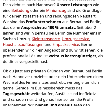
Dich zieht es nach Hannover?
Unsere Leistungen
wie
eine
Beiladung
oder ein
Miniumzug
sind die Grundlage
für deinen stressfreien und reibungslosen Neustart.
Wir sind das
Profiunternehmen
aus Bernau bei Berlin,
das deine
Ansprüche zu 100 % umsetzt
. Seit über 2
Jahren sind wir in Bernau bei Berlin die Nummer eins in
Sachen Umzug,
Kleintransporte
,
Umzugsservice
,
Haushaltsauflösungen
und
Einpackservice
.
Gerne
übersenden wir dir ein Angebot und du wirst sehen, die
professionelle Lösung ist
weitaus kostengünstiger
, als
du dir es vorgestellt hast.
Ob du jetzt aus privaten Gründen von Bernau bei Berlin
nach Hannover umziehst oder dein Unternehmen einen
Wechsel des Firmensitzes anstrebt, wir begleiten dich
gerne. Gerade im Businessbereich muss das
Tagesgeschäft
weiterlaufen, Ausfälle sind ineffektiv
und schaden nur. Und genau hier sollten die Profis
übernehmen.
Wir
planen und organisieren
den