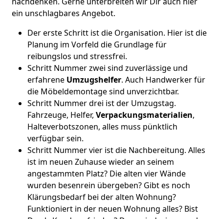
nachdenken. Gerne unterbreiten wir Dir auch hier
ein unschlagbares Angebot.
Der erste Schritt ist die Organisation. Hier ist die
Planung im Vorfeld die Grundlage für
reibungslos und stressfrei.
Schritt Nummer zwei sind zuverlässige und
erfahrene
Umzugshelfer
. Auch Handwerker für
die Möbeldemontage sind unverzichtbar.
Schritt Nummer drei ist der Umzugstag.
Fahrzeuge, Helfer,
Verpackungsmaterialien
,
Halteverbotszonen, alles muss pünktlich
verfügbar sein.
Schritt Nummer vier ist die Nachbereitung. Alles
ist im neuen Zuhause wieder an seinem
angestammten Platz? Die alten vier Wände
wurden besenrein übergeben? Gibt es noch
Klärungsbedarf bei der alten Wohnung?
Funktioniert in der neuen Wohnung alles? Bist