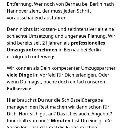
Entfernung. Wer noch von Bernau bei Berlin nach
Hannover zieht, der muss jeden Schritt
vorausschauend ausführen.
Denn nichts ist kosten- und zeitintensiver als eine
schlechte Umsetzung und ungenaue Planung. Wir
sind bereits seit 21 Jahren als
professionelles
Umzugsunternehmen
in Bernau bei Berlin
erfolgreich unterwegs.
Wir können als Dein kompetenter Umzugspartner
viele Dinge
im Vorfeld für Dich erledigen. Oder
wenn Du magst, buche doch einfach unseren
Fullservice
.
Hier brauchst Du nur die Schlüsselübergabe
managen, den Rest machen wir dann schon für
Dich. Hört sich gut an? Das ist es auch. Angebot?
Innerhalb von nur 2
Minuten
bist Du eine große
Sorge los. Lass das mal die Profis machen.