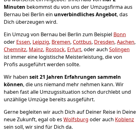
Minuten
bekommst du von uns der Umzugsfirma aus
Bernau bei Berlin ein
unverbindliches Angebot
, das
Dich überzeugen wird.
Ein Umzug von Bernau bei Berlin zum Beispiel
Bonn
oder
Essen
,
Leipzig
,
Bremen
,
Cottbus
,
Dresden
,
Aachen
,
Chemnitz
,
Mainz
,
Rostock
,
Erfurt
, oder auch
Solingen
ist immer eine logistische Meisterleistung, die von
Profis ausgeführt werden sollte.
Wir haben
seit
21 Jahren Erfahrungen sammeln
können
, die uns niemand mehr nehmen kann. Wir
haben fast alle Umzugssituation schon durchlebt und
unzählige Umzüge bereits ausgeführt.
Gerne begleiten wir auch Dich auf Deiner Reise in Deine
neue Zukunft, egal ob es
Wolfsburg
oder auch
Koblenz
sein soll, wir sind für Dich da.