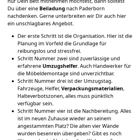
nur Dein Bett mitnehmen möchtest, dann solltest
Du über eine
Beiladung
nach Paderborn
nachdenken. Gerne unterbreiten wir Dir auch hier
ein unschlagbares Angebot.
Der erste Schritt ist die Organisation. Hier ist die
Planung im Vorfeld die Grundlage für
reibungslos und stressfrei.
Schritt Nummer zwei sind zuverlässige und
erfahrene
Umzugshelfer
. Auch Handwerker für
die Möbeldemontage sind unverzichtbar.
Schritt Nummer drei ist der Umzugstag.
Fahrzeuge, Helfer,
Verpackungsmaterialien
,
Halteverbotszonen, alles muss pünktlich
verfügbar sein.
Schritt Nummer vier ist die Nachbereitung. Alles
ist im neuen Zuhause wieder an seinem
angestammten Platz? Die alten vier Wände
wurden besenrein übergeben? Gibt es noch