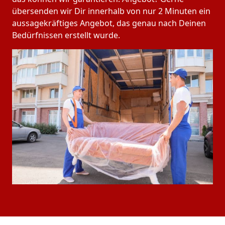
übersenden wir Dir innerhalb von nur 2 Minuten ein
aussagekräftiges Angebot, das genau nach Deinen
Bedürfnissen erstellt wurde.