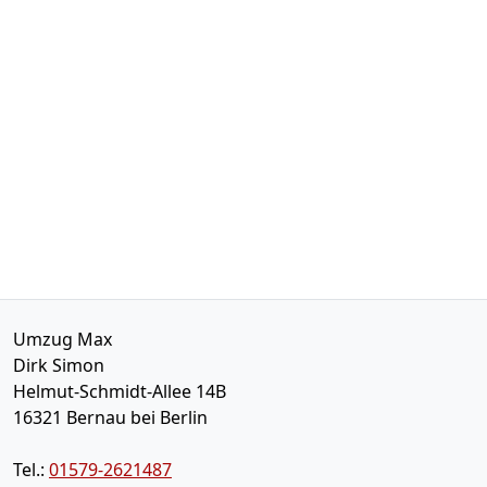
Umzug Max
Dirk Simon
Helmut-Schmidt-Allee 14B
16321
Bernau bei Berlin
Tel.:
01579-2621487