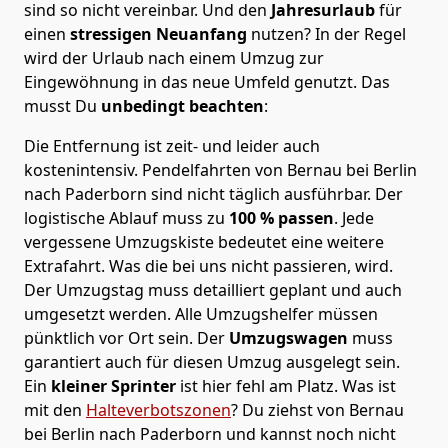
sind so nicht vereinbar. Und den
Jahresurlaub
für
einen
stressigen Neuanfang
nutzen? In der Regel
wird der Urlaub nach einem Umzug zur
Eingewöhnung in das neue Umfeld genutzt. Das
musst Du
unbedingt beachten
:
Die Entfernung ist zeit- und leider auch
kostenintensiv. Pendelfahrten von Bernau bei Berlin
nach Paderborn sind nicht täglich ausführbar.
Der
logistische Ablauf muss zu
100 % passen
. Jede
vergessene Umzugskiste bedeutet eine weitere
Extrafahrt. Was die bei uns nicht passieren, wird.
Der Umzugstag muss detailliert geplant und auch
umgesetzt werden. Alle Umzugshelfer müssen
pünktlich vor Ort sein. Der
Umzugswagen
muss
garantiert auch für diesen Umzug ausgelegt sein.
Ein
kleiner Sprinter
ist hier fehl am Platz. Was ist
mit den
Halteverbotszonen
? Du ziehst von Bernau
bei Berlin nach Paderborn und kannst noch nicht