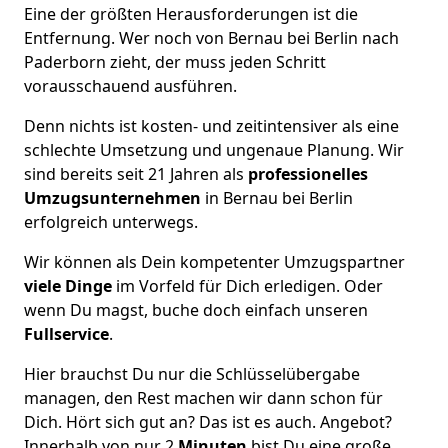
Eine der größten Herausforderungen ist die
Entfernung. Wer noch von Bernau bei Berlin nach
Paderborn zieht, der muss jeden Schritt
vorausschauend ausführen.
Denn nichts ist kosten- und zeitintensiver als eine
schlechte Umsetzung und ungenaue Planung. Wir
sind bereits seit 21 Jahren als
professionelles
Umzugsunternehmen
in Bernau bei Berlin
erfolgreich unterwegs.
Wir können als Dein kompetenter Umzugspartner
viele Dinge
im Vorfeld für Dich erledigen. Oder
wenn Du magst, buche doch einfach unseren
Fullservice
.
Hier brauchst Du nur die Schlüsselübergabe
managen, den Rest machen wir dann schon für
Dich. Hört sich gut an? Das ist es auch. Angebot?
Innerhalb von nur 2
Minuten
bist Du eine große