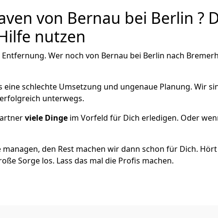
en von Bernau bei Berlin ? D
Hilfe nutzen
 Entfernung. Wer noch von Bernau bei Berlin nach Bremer­ha
als eine schlechte Umsetzung und ungenaue Planung. Wir sind
 erfolgreich unterwegs.
artner
viele Dinge
im Vorfeld für Dich erledigen. Oder we
 managen, den Rest machen wir dann schon für Dich. Hört s
roße Sorge los. Lass das mal die Profis machen.