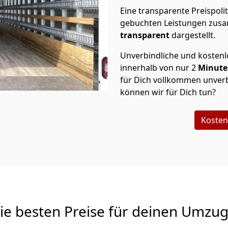
Eine transparente Preispolit
gebuchten Leistungen zusam
transparent
dargestellt.
Unverbindliche und kosten
innerhalb von nur
2
Minut
für Dich vollkommen unverb
können wir für Dich tun?
Kosten
Die besten Preise für deinen Umzu