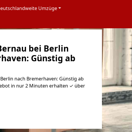
eutschlandweite Umzüge
ernau bei Berlin
­haven: Günstig ab
Berlin nach Bremer­haven: Günstig ab
ebot in nur 2 Minuten erhalten ✓ über