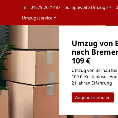
Tel.: 01579-2621487
europaweite Umzüge
d
Umzugsservice
Umzug von B
nach Bremer
109 €
Umzug von Bernau bei 
109 €: Kostenloses Ang
21 Jahren Erfahrung
Angebot einholen