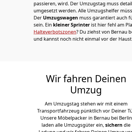
passieren, wird.
Der Umzugstag muss detaill
umgesetzt werden. Alle Umzugshelfer müsse
Der
Umzugswagen
muss garantiert auch f
sein. Ein
kleiner Sprinter
ist hier fehl am Pl
Halteverbotszonen
? Du ziehst von Bernau b
und kannst noch nicht einmal vor der Haus
Wir fahren Deinen
Umzug
Am Umzugstag stehen wir mit einem
Transportfahrzeug pünktlich vor Deiner Tü
Unsere Möbelpacker in Bernau bei Berlin
laden alle Umzugsgüter ein,
sichern
die