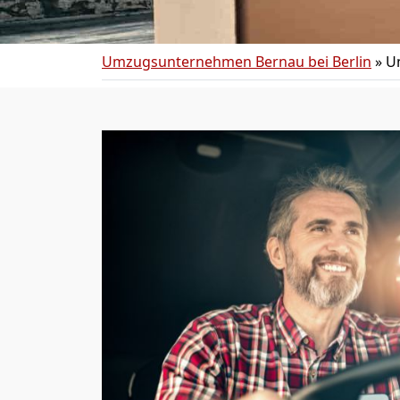
Umzugsunternehmen Bernau bei Berlin
»
U