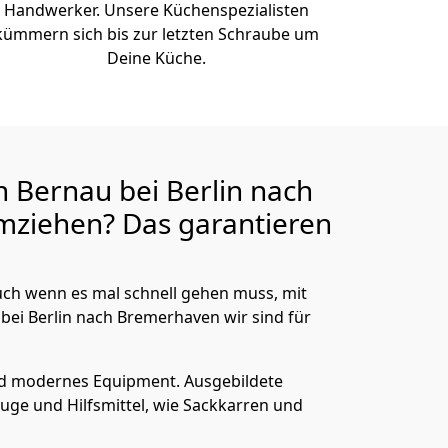
Handwerker. Unsere Küchenspezialisten
kümmern sich bis zur letzten Schraube um
Deine Küche.
 Bernau bei Berlin nach
mziehen? Das garantieren
ch wenn es mal schnell gehen muss, mit
i Berlin nach Bremer­haven wir sind für
nd modernes Equipment.
Ausgebildete
uge und Hilfsmittel, wie Sackkarren und