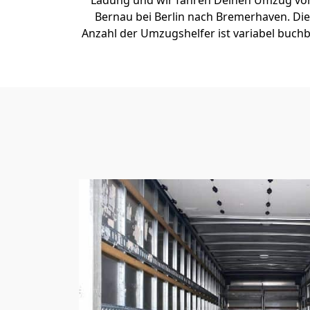
Ladung und wir fahren Deinen Umzug vo
Bernau bei Berlin nach Bremer­haven. Die
Anzahl der Umzugshelfer ist variabel buchb