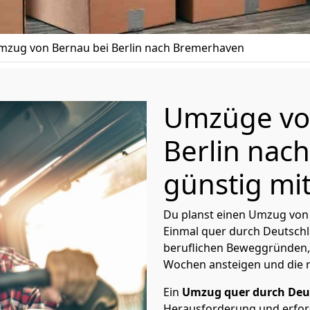
mzug von Bernau bei Berlin nach Bremer­haven
Umzüge vo
Berlin nac
günstig mit
Du planst einen Umzug von 
Einmal quer durch Deutschl
beruflichen Beweggründen,
Wochen ansteigen und die 
Ein
Umzug quer durch Deu
Herausforderung und erford