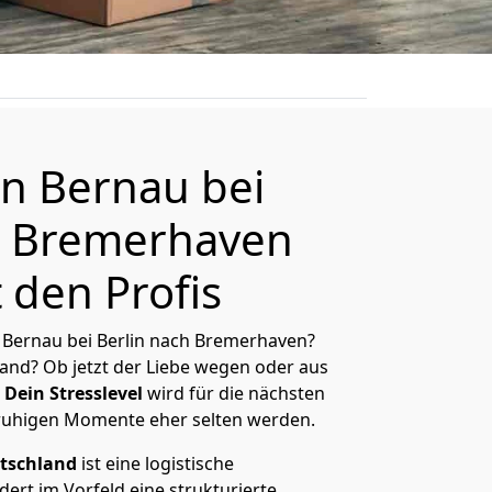
n Bernau bei
h Bremer­haven
 den Profis
Bernau bei Berlin nach Bremer­haven?
and? Ob jetzt der Liebe wegen oder aus
Dein Stresslevel
wird für die nächsten
ruhigen Momente eher selten werden.
tschland
ist eine logistische
ert im Vorfeld eine strukturierte