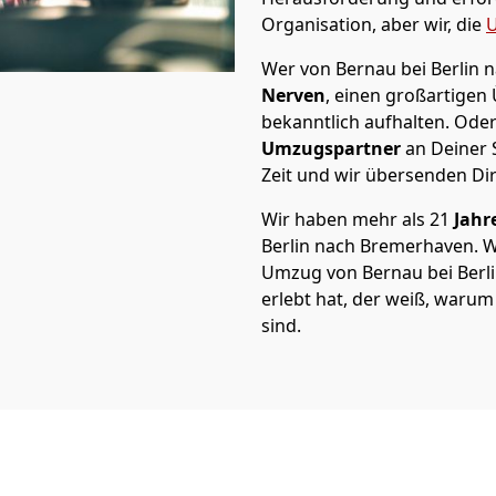
Organisation, aber wir, die
U
Wer von Bernau bei Berlin n
Nerven
, einen großartigen Ü
bekanntlich aufhalten. Oder
Umzugspartner
an Deiner 
Zeit und wir übersenden Dir
Wir haben mehr als 21
Jahr
Berlin nach Bremer­haven. 
Umzug von Bernau bei Berli
erlebt hat, der weiß, warum
sind.