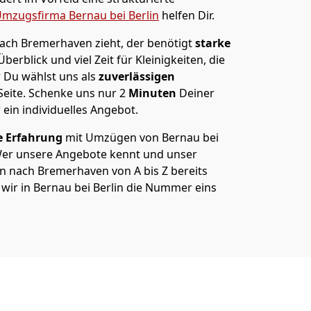
mzugsfirma Bernau bei Berlin
helfen Dir.
ach Bremer­haven zieht, der benötigt
starke
berblick und viel Zeit für Kleinigkeiten, die
 Du wählst uns als
zuverlässigen
Seite. Schenke uns nur
2
Minuten
Deiner
 ein individuelles Angebot.
e Erfahrung
mit Umzügen von Bernau bei
Wer unsere Angebote kennt und unser
n nach Bremer­haven von A bis Z bereits
 wir in Bernau bei Berlin die Nummer eins