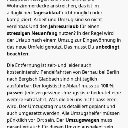
Wohnzimmerdecke anstreichen, das ist im
alltäglichen
Tagesablauf
nicht möglich oder
kompliziert.
Arbeit und Umzug sind so nicht
vereinbar. Und den
Jahresurlaub
für einen
stressigen Neuanfang
nutzen? In der Regel wird
der Urlaub nach einem Umzug zur Eingewöhnung in
das neue Umfeld genutzt. Das musst Du
unbedingt
beachten
:
Die Entfernung ist zeit- und leider auch
kostenintensiv. Pendelfahrten von Bernau bei Berlin
nach Bergisch Gladbach sind nicht täglich
ausführbar.
Der logistische Ablauf muss zu
100 %
passen
. Jede vergessene Umzugskiste bedeutet eine
weitere Extrafahrt. Was die bei uns nicht passieren,
wird.
Der Umzugstag muss detailliert geplant und
auch umgesetzt werden. Alle Umzugshelfer müssen
pünktlich vor Ort sein. Der
Umzugswagen
muss
garantiert auch für diesen Umzug ausgelegt sein.