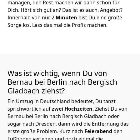
managen, den Rest machen wir dann schon für
Dich. Hört sich gut an? Das ist es auch. Angebot?
Innerhalb von nur 2
Minuten
bist Du eine große
Sorge los. Lass das mal die Profis machen.
Was ist wichtig, wenn Du von
Bernau bei Berlin nach Bergisch
Gladbach
ziehst?
Ein Umzug in Deutschland bedeutet, Du tanzt
sprichwörtlich auf
zwei Hochzeiten
. Ziehst Du von
Bernau bei Berlin nach Bergisch Gladbach oder
sogar nach Dresden, dann wird die Entfernung das
erste große Problem.
Kurz nach
Feierabend
den
Fußboden verlegen und noch einmal die