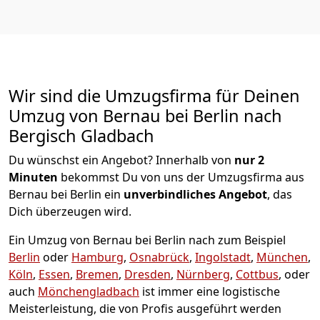
Wir sind die Umzugsfirma für Deinen
Umzug von Bernau bei Berlin nach
Bergisch Gladbach
Du wünschst ein Angebot? Innerhalb von
nur 2
Minuten
bekommst Du von uns der Umzugsfirma aus
Bernau bei Berlin ein
unverbindliches Angebot
, das
Dich überzeugen wird.
Ein Umzug von Bernau bei Berlin nach zum Beispiel
Berlin
oder
Hamburg
,
Osnabrück
,
Ingolstadt
,
München
,
Köln
,
Essen
,
Bremen
,
Dresden
,
Nürnberg
,
Cottbus
, oder
auch
Mönchen­gladbach
ist immer eine logistische
Meisterleistung, die von Profis ausgeführt werden