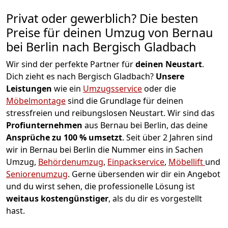
Privat oder gewerblich? Die besten
Preise für deinen Umzug von
Bernau
bei Berlin nach Bergisch Gladbach
Wir sind der perfekte Partner für
deinen Neustart
.
Dich zieht es nach Bergisch Gladbach?
Unsere
Leistungen
wie ein
Umzugsservice
oder die
Möbelmontage
sind die Grundlage für deinen
stressfreien und reibungslosen Neustart.
Wir sind das
Profiunternehmen
aus Bernau bei Berlin, das deine
Ansprüche zu 100 % umsetzt
. Seit über 2 Jahren sind
wir in Bernau bei Berlin die Nummer eins in Sachen
Umzug,
Behördenumzug
,
Einpackservice
,
Möbellift
und
Seniorenumzug
.
Gerne übersenden wir dir ein Angebot
und du wirst sehen, die professionelle Lösung ist
weitaus kostengünstiger
, als du dir es vorgestellt
hast.