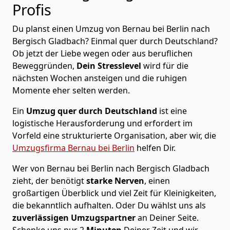
Profis
Du planst einen Umzug von Bernau bei Berlin nach
Bergisch Gladbach? Einmal quer durch Deutschland?
Ob jetzt der Liebe wegen oder aus beruflichen
Beweggründen,
Dein Stresslevel
wird für die
nächsten Wochen ansteigen und die ruhigen
Momente eher selten werden.
Ein
Umzug quer durch Deutschland
ist eine
logistische Herausforderung und erfordert im
Vorfeld eine strukturierte Organisation, aber wir, die
Umzugsfirma Bernau bei Berlin
helfen Dir.
Wer von Bernau bei Berlin nach Bergisch Gladbach
zieht, der benötigt
starke Nerven
, einen
großartigen Überblick und viel Zeit für Kleinigkeiten,
die bekanntlich aufhalten. Oder Du wählst uns als
zuverlässigen Umzugspartner
an Deiner Seite.
Schenke uns nur
2
Minuten
Deiner Zeit und wir