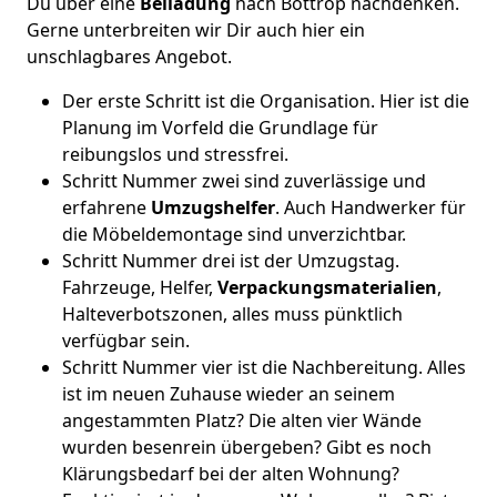
Du über eine
Beiladung
nach Bottrop nachdenken.
Gerne unterbreiten wir Dir auch hier ein
unschlagbares Angebot.
Der erste Schritt ist die Organisation. Hier ist die
Planung im Vorfeld die Grundlage für
reibungslos und stressfrei.
Schritt Nummer zwei sind zuverlässige und
erfahrene
Umzugshelfer
. Auch Handwerker für
die Möbeldemontage sind unverzichtbar.
Schritt Nummer drei ist der Umzugstag.
Fahrzeuge, Helfer,
Verpackungsmaterialien
,
Halteverbotszonen, alles muss pünktlich
verfügbar sein.
Schritt Nummer vier ist die Nachbereitung. Alles
ist im neuen Zuhause wieder an seinem
angestammten Platz? Die alten vier Wände
wurden besenrein übergeben? Gibt es noch
Klärungsbedarf bei der alten Wohnung?