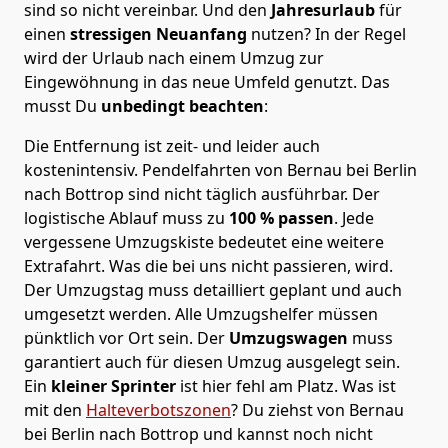
sind so nicht vereinbar. Und den
Jahresurlaub
für
einen
stressigen Neuanfang
nutzen? In der Regel
wird der Urlaub nach einem Umzug zur
Eingewöhnung in das neue Umfeld genutzt. Das
musst Du
unbedingt beachten
:
Die Entfernung ist zeit- und leider auch
kostenintensiv. Pendelfahrten von Bernau bei Berlin
nach Bottrop sind nicht täglich ausführbar.
Der
logistische Ablauf muss zu
100 % passen
. Jede
vergessene Umzugskiste bedeutet eine weitere
Extrafahrt. Was die bei uns nicht passieren, wird.
Der Umzugstag muss detailliert geplant und auch
umgesetzt werden. Alle Umzugshelfer müssen
pünktlich vor Ort sein. Der
Umzugswagen
muss
garantiert auch für diesen Umzug ausgelegt sein.
Ein
kleiner Sprinter
ist hier fehl am Platz. Was ist
mit den
Halteverbotszonen
? Du ziehst von Bernau
bei Berlin nach Bottrop und kannst noch nicht