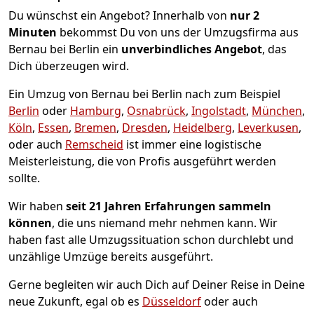
Du wünschst ein Angebot? Innerhalb von
nur 2
Minuten
bekommst Du von uns der Umzugsfirma aus
Bernau bei Berlin ein
unverbindliches Angebot
, das
Dich überzeugen wird.
Ein Umzug von Bernau bei Berlin nach zum Beispiel
Berlin
oder
Hamburg
,
Osnabrück
,
Ingolstadt
,
München
,
Köln
,
Essen
,
Bremen
,
Dresden
,
Heidelberg
,
Leverkusen
,
oder auch
Remscheid
ist immer eine logistische
Meisterleistung, die von Profis ausgeführt werden
sollte.
Wir haben
seit
21 Jahren Erfahrungen sammeln
können
, die uns niemand mehr nehmen kann. Wir
haben fast alle Umzugssituation schon durchlebt und
unzählige Umzüge bereits ausgeführt.
Gerne begleiten wir auch Dich auf Deiner Reise in Deine
neue Zukunft, egal ob es
Düsseldorf
oder auch