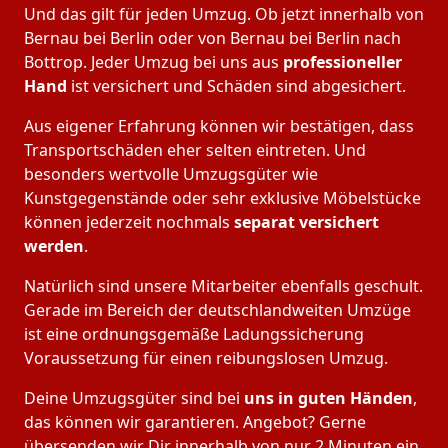
Und das gilt für jeden Umzug. Ob jetzt innerhalb von
Bernau bei Berlin oder von Bernau bei Berlin nach
Bottrop. Jeder Umzug bei uns aus
professioneller
Hand
ist versichert und Schäden sind abgesichert.
Aus eigener Erfahrung können wir bestätigen, dass
Transportschäden eher selten eintreten. Und
besonders wertvolle Umzugsgüter wie
Kunstgegenstände oder sehr exklusive Möbelstücke
können jederzeit nochmals
separat versichert
werden
.
Natürlich sind unsere Mitarbeiter ebenfalls geschult.
Gerade im Bereich der deutschlandweiten Umzüge
ist eine ordnungsgemäße Ladungssicherung
Voraussetzung für einen reibungslosen Umzug.
Deine Umzugsgüter sind bei
uns in guten Händen
,
das können wir garantieren. Angebot? Gerne
übersenden wir Dir innerhalb von nur 2 Minuten ein