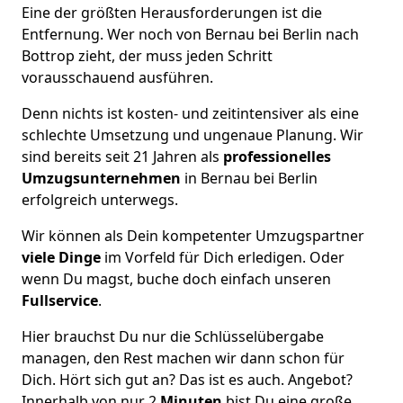
Eine der größten Herausforderungen ist die
Entfernung. Wer noch von Bernau bei Berlin nach
Bottrop zieht, der muss jeden Schritt
vorausschauend ausführen.
Denn nichts ist kosten- und zeitintensiver als eine
schlechte Umsetzung und ungenaue Planung. Wir
sind bereits seit 21 Jahren als
professionelles
Umzugsunternehmen
in Bernau bei Berlin
erfolgreich unterwegs.
Wir können als Dein kompetenter Umzugspartner
viele Dinge
im Vorfeld für Dich erledigen. Oder
wenn Du magst, buche doch einfach unseren
Fullservice
.
Hier brauchst Du nur die Schlüsselübergabe
managen, den Rest machen wir dann schon für
Dich. Hört sich gut an? Das ist es auch. Angebot?
Innerhalb von nur 2
Minuten
bist Du eine große