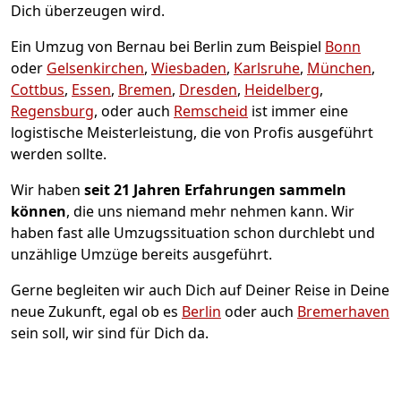
Dich überzeugen wird.
Ein Umzug von Bernau bei Berlin zum Beispiel
Bonn
oder
Gelsenkirchen
,
Wiesbaden
,
Karlsruhe
,
München
,
Cottbus
,
Essen
,
Bremen
,
Dresden
,
Heidelberg
,
Regensburg
, oder auch
Remscheid
ist immer eine
logistische Meisterleistung, die von Profis ausgeführt
werden sollte.
Wir haben
seit
21 Jahren Erfahrungen sammeln
können
, die uns niemand mehr nehmen kann. Wir
haben fast alle Umzugssituation schon durchlebt und
unzählige Umzüge bereits ausgeführt.
Gerne begleiten wir auch Dich auf Deiner Reise in Deine
neue Zukunft, egal ob es
Berlin
oder auch
Bremer­haven
sein soll, wir sind für Dich da.