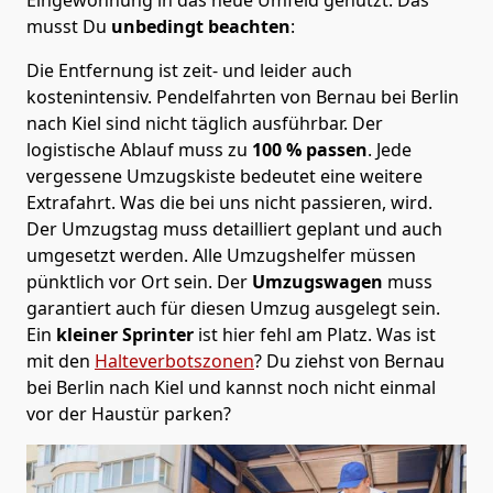
musst Du
unbedingt beachten
:
Die Entfernung ist zeit- und leider auch
kostenintensiv. Pendelfahrten von Bernau bei Berlin
nach Kiel sind nicht täglich ausführbar.
Der
logistische Ablauf muss zu
100 % passen
. Jede
vergessene Umzugskiste bedeutet eine weitere
Extrafahrt. Was die bei uns nicht passieren, wird.
Der Umzugstag muss detailliert geplant und auch
umgesetzt werden. Alle Umzugshelfer müssen
pünktlich vor Ort sein. Der
Umzugswagen
muss
garantiert auch für diesen Umzug ausgelegt sein.
Ein
kleiner Sprinter
ist hier fehl am Platz. Was ist
mit den
Halteverbotszonen
? Du ziehst von Bernau
bei Berlin nach Kiel und kannst noch nicht einmal
vor der Haustür parken?