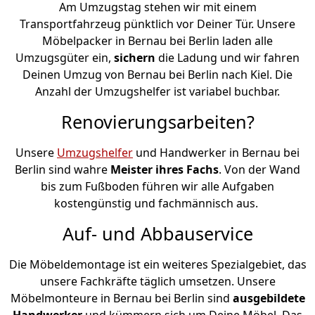
Am Umzugstag stehen wir mit einem
Transportfahrzeug pünktlich vor Deiner Tür. Unsere
Möbelpacker in Bernau bei Berlin laden alle
Umzugsgüter ein,
sichern
die Ladung und wir fahren
Deinen Umzug von Bernau bei Berlin nach Kiel. Die
Anzahl der Umzugshelfer ist variabel buchbar.
Renovierungsarbeiten?
Unsere
Umzugshelfer
und Handwerker in Bernau bei
Berlin sind wahre
Meister ihres Fachs
. Von der Wand
bis zum Fußboden führen wir alle Aufgaben
kostengünstig und fachmännisch aus.
Auf- und Abbauservice
Die Möbeldemontage ist ein weiteres Spezialgebiet, das
unsere Fachkräfte täglich umsetzen. Unsere
Möbelmonteure in Bernau bei Berlin sind
ausgebildete
Handwerker
und kümmern sich um Deine Möbel. Das