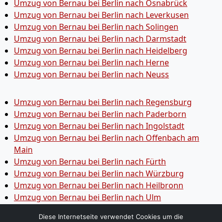
Umzug von Bernau bei Berlin nach Osnabrück
Umzug von Bernau bei Berlin nach Leverkusen
Umzug von Bernau bei Berlin nach Solingen
Umzug von Bernau bei Berlin nach Darmstadt
Umzug von Bernau bei Berlin nach Heidelberg
Umzug von Bernau bei Berlin nach Herne
Umzug von Bernau bei Berlin nach Neuss
Umzug von Bernau bei Berlin nach Regensburg
Umzug von Bernau bei Berlin nach Paderborn
Umzug von Bernau bei Berlin nach Ingolstadt
Umzug von Bernau bei Berlin nach Offenbach am
Main
Umzug von Bernau bei Berlin nach Fürth
Umzug von Bernau bei Berlin nach Würzburg
Umzug von Bernau bei Berlin nach Heilbronn
Umzug von Bernau bei Berlin nach Ulm
Umzug von Bernau bei Berlin nach Pforzheim
Diese Internetseite verwendet Cookies um die
Umzug von Bernau bei Berlin nach Wolfsburg