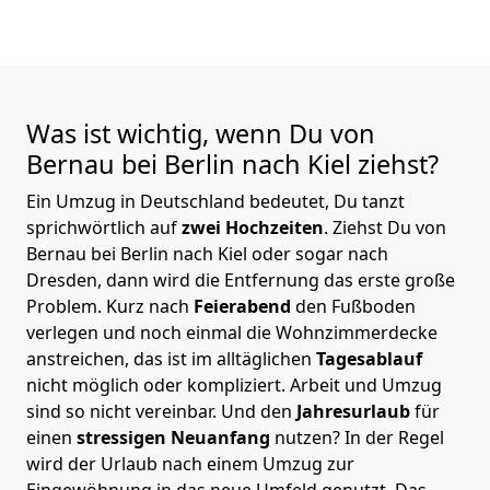
Was ist wichtig, wenn Du von
Bernau bei Berlin nach Kiel
ziehst?
Ein Umzug in Deutschland bedeutet, Du tanzt
sprichwörtlich auf
zwei Hochzeiten
. Ziehst Du von
Bernau bei Berlin nach Kiel oder sogar nach
Dresden, dann wird die Entfernung das erste große
Problem.
Kurz nach
Feierabend
den Fußboden
verlegen und noch einmal die Wohnzimmerdecke
anstreichen, das ist im alltäglichen
Tagesablauf
nicht möglich oder kompliziert.
Arbeit und Umzug
sind so nicht vereinbar. Und den
Jahresurlaub
für
einen
stressigen Neuanfang
nutzen? In der Regel
wird der Urlaub nach einem Umzug zur
Eingewöhnung in das neue Umfeld genutzt. Das