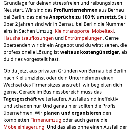
Grundlage für deinen stressfreien und reibungslosen
Neustart.
Wir sind das
Profiunternehmen
aus Bernau
bei Berlin, das deine
Ansprüche zu 100 % umsetzt
. Seit
über 2 Jahren sind wir in Bernau bei Berlin die Nummer
eins in Sachen Umzug,
Kleintransporte
,
Möbeltaxi
,
Haushaltsauflösungen
und
Entrümpelungen
.
Gerne
übersenden wir dir ein Angebot und du wirst sehen, die
professionelle Lösung ist
weitaus kostengünstiger
, als
du dir es vorgestellt hast.
Ob du jetzt aus privaten Gründen von Bernau bei Berlin
nach Kiel umziehst oder dein Unternehmen einen
Wechsel des Firmensitzes anstrebt, wir begleiten dich
gerne. Gerade im Businessbereich muss das
Tagesgeschäft
weiterlaufen, Ausfälle sind ineffektiv
und schaden nur. Und genau hier sollten die Profis
übernehmen.
Wir
planen und organisieren
den
kompletten
Firmenumzug
oder auch gerne die
Möbeleinlagerung
. Und das alles ohne einen Ausfall der