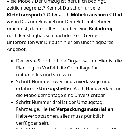
viele Möbel? Der Umzug ist beruflich bedingt,
zeitlich begrenzt? Kennst Du schon unsere
Kleintransporte
? Oder auch
Möbeltransporte
? Und
wenn Du zum Beispiel nur Dein Bett mitnehmen
möchtest, dann solltest Du über eine
Beiladung
nach Recklinghausen nachdenken. Gerne
unterbreiten wir Dir auch hier ein unschlagbares
Angebot.
Der erste Schritt ist die Organisation. Hier ist die
Planung im Vorfeld die Grundlage für
reibungslos und stressfrei.
Schritt Nummer zwei sind zuverlässige und
erfahrene
Umzugshelfer
. Auch Handwerker für
die Möbeldemontage sind unverzichtbar.
Schritt Nummer drei ist der Umzugstag.
Fahrzeuge, Helfer,
Verpackungsmaterialien
,
Halteverbotszonen, alles muss pünktlich
verfügbar sein.