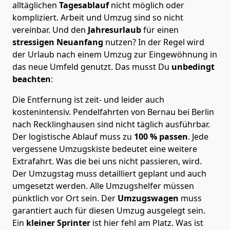
alltäglichen
Tagesablauf
nicht möglich oder
kompliziert.
Arbeit und Umzug sind so nicht
vereinbar. Und den
Jahresurlaub
für einen
stressigen Neuanfang
nutzen? In der Regel wird
der Urlaub nach einem Umzug zur Eingewöhnung in
das neue Umfeld genutzt. Das musst Du
unbedingt
beachten
:
Die Entfernung ist zeit- und leider auch
kostenintensiv. Pendelfahrten von Bernau bei Berlin
nach Recklinghausen sind nicht täglich ausführbar.
Der logistische Ablauf muss zu
100 % passen
. Jede
vergessene Umzugskiste bedeutet eine weitere
Extrafahrt. Was die bei uns nicht passieren, wird.
Der Umzugstag muss detailliert geplant und auch
umgesetzt werden. Alle Umzugshelfer müssen
pünktlich vor Ort sein. Der
Umzugswagen
muss
garantiert auch für diesen Umzug ausgelegt sein.
Ein
kleiner Sprinter
ist hier fehl am Platz. Was ist