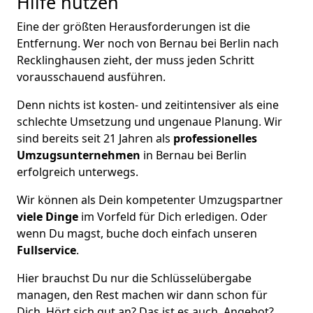
Hilfe nutzen
Eine der größten Herausforderungen ist die
Entfernung. Wer noch von Bernau bei Berlin nach
Recklinghausen zieht, der muss jeden Schritt
vorausschauend ausführen.
Denn nichts ist kosten- und zeitintensiver als eine
schlechte Umsetzung und ungenaue Planung. Wir
sind bereits seit 21 Jahren als
professionelles
Umzugsunternehmen
in Bernau bei Berlin
erfolgreich unterwegs.
Wir können als Dein kompetenter Umzugspartner
viele Dinge
im Vorfeld für Dich erledigen. Oder
wenn Du magst, buche doch einfach unseren
Fullservice
.
Hier brauchst Du nur die Schlüsselübergabe
managen, den Rest machen wir dann schon für
Dich. Hört sich gut an? Das ist es auch. Angebot?