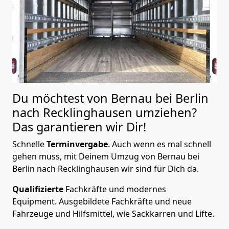
Du möchtest von Bernau bei Berlin
nach Recklinghausen
umziehen?
Das garantieren wir Dir!
Schnelle
Terminvergabe
.
Auch wenn es mal schnell
gehen muss, mit Deinem Umzug von Bernau bei
Berlin nach Recklinghausen wir sind für Dich da.
Qualifizierte
Fachkräfte und modernes
Equipment.
Ausgebildete Fachkräfte und neue
Fahrzeuge und Hilfsmittel, wie Sackkarren und Lifte.