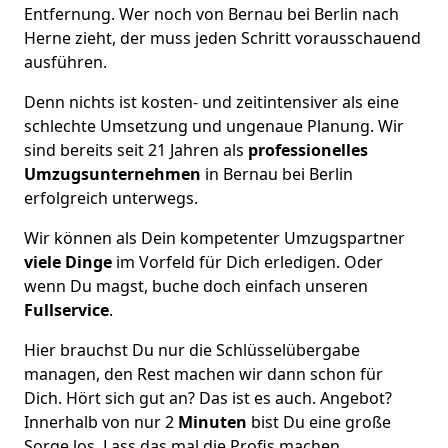
Entfernung. Wer noch von Bernau bei Berlin nach
Herne zieht, der muss jeden Schritt vorausschauend
ausführen.
Denn nichts ist kosten- und zeitintensiver als eine
schlechte Umsetzung und ungenaue Planung. Wir
sind bereits seit 21 Jahren als
professionelles
Umzugsunternehmen
in Bernau bei Berlin
erfolgreich unterwegs.
Wir können als Dein kompetenter Umzugspartner
viele Dinge
im Vorfeld für Dich erledigen. Oder
wenn Du magst, buche doch einfach unseren
Fullservice
.
Hier brauchst Du nur die Schlüsselübergabe
managen, den Rest machen wir dann schon für
Dich. Hört sich gut an? Das ist es auch. Angebot?
Innerhalb von nur 2
Minuten
bist Du eine große
Sorge los. Lass das mal die Profis machen.