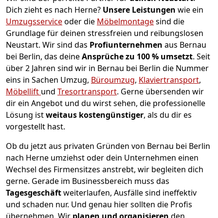
Dich zieht es nach Herne?
Unsere Leistungen
wie ein
Umzugsservice
oder die
Möbelmontage
sind die
Grundlage für deinen stressfreien und reibungslosen
Neustart.
Wir sind das
Profiunternehmen
aus Bernau
bei Berlin, das deine
Ansprüche zu 100 % umsetzt
. Seit
über 2 Jahren sind wir in Bernau bei Berlin die Nummer
eins in Sachen Umzug,
Büroumzug
,
Klaviertransport
,
Möbellift
und
Tresortransport
.
Gerne übersenden wir
dir ein Angebot und du wirst sehen, die professionelle
Lösung ist
weitaus kostengünstiger
, als du dir es
vorgestellt hast.
Ob du jetzt aus privaten Gründen von Bernau bei Berlin
nach Herne umziehst oder dein Unternehmen einen
Wechsel des Firmensitzes anstrebt, wir begleiten dich
gerne. Gerade im Businessbereich muss das
Tagesgeschäft
weiterlaufen, Ausfälle sind ineffektiv
und schaden nur. Und genau hier sollten die Profis
übernehmen.
Wir
planen und organisieren
den