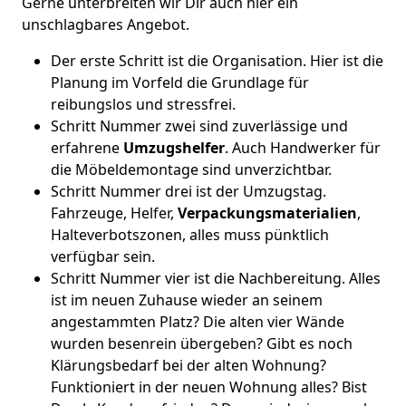
Gerne unterbreiten wir Dir auch hier ein
unschlagbares Angebot.
Der erste Schritt ist die Organisation. Hier ist die
Planung im Vorfeld die Grundlage für
reibungslos und stressfrei.
Schritt Nummer zwei sind zuverlässige und
erfahrene
Umzugshelfer
. Auch Handwerker für
die Möbeldemontage sind unverzichtbar.
Schritt Nummer drei ist der Umzugstag.
Fahrzeuge, Helfer,
Verpackungsmaterialien
,
Halteverbotszonen, alles muss pünktlich
verfügbar sein.
Schritt Nummer vier ist die Nachbereitung. Alles
ist im neuen Zuhause wieder an seinem
angestammten Platz? Die alten vier Wände
wurden besenrein übergeben? Gibt es noch
Klärungsbedarf bei der alten Wohnung?
Funktioniert in der neuen Wohnung alles? Bist