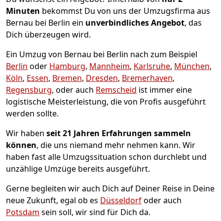
Minuten
bekommst Du von uns der Umzugsfirma aus
Bernau bei Berlin ein
unverbindliches Angebot
, das
Dich überzeugen wird.
Ein Umzug von Bernau bei Berlin nach zum Beispiel
Berlin
oder
Hamburg
,
Mannheim
,
Karlsruhe
,
München
,
Köln
,
Essen
,
Bremen
,
Dresden
,
Bremer­haven
,
Regensburg
, oder auch
Remscheid
ist immer eine
logistische Meisterleistung, die von Profis ausgeführt
werden sollte.
Wir haben
seit
21 Jahren Erfahrungen sammeln
können
, die uns niemand mehr nehmen kann. Wir
haben fast alle Umzugssituation schon durchlebt und
unzählige Umzüge bereits ausgeführt.
Gerne begleiten wir auch Dich auf Deiner Reise in Deine
neue Zukunft, egal ob es
Düsseldorf
oder auch
Potsdam
sein soll, wir sind für Dich da.