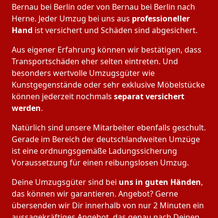
Bernau bei Berlin oder von Bernau bei Berlin nach
Herne. Jeder Umzug bei uns aus
professioneller
Hand
ist versichert und Schäden sind abgesichert.
Aus eigener Erfahrung können wir bestätigen, dass
Transportschäden eher selten eintreten. Und
besonders wertvolle Umzugsgüter wie
Kunstgegenstände oder sehr exklusive Möbelstücke
können jederzeit nochmals
separat versichert
werden
.
Natürlich sind unsere Mitarbeiter ebenfalls geschult.
Gerade im Bereich der deutschlandweiten Umzüge
ist eine ordnungsgemäße Ladungssicherung
Voraussetzung für einen reibungslosen Umzug.
Deine Umzugsgüter sind bei
uns in guten Händen
,
das können wir garantieren. Angebot? Gerne
übersenden wir Dir innerhalb von nur 2 Minuten ein
aussagekräftiges Angebot, das genau nach Deinen