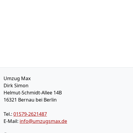
Umzug Max
Dirk Simon
Helmut-Schmidt-Allee 14B
16321
Bernau bei Berlin
Tel.:
01579-2621487
E-Mail:
info@umzugsmax.de