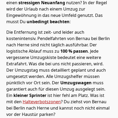
einen
stressigen Neuanfang
nutzen? In der Regel
wird der Urlaub nach einem Umzug zur
Eingewöhnung in das neue Umfeld genutzt. Das
musst Du
unbedingt beachten
:
Die Entfernung ist zeit- und leider auch
kostenintensiv. Pendelfahrten von Bernau bei Berlin
nach Herne sind nicht täglich ausführbar.
Der
logistische Ablauf muss zu
100 % passen
. Jede
vergessene Umzugskiste bedeutet eine weitere
Extrafahrt. Was die bei uns nicht passieren, wird.
Der Umzugstag muss detailliert geplant und auch
umgesetzt werden. Alle Umzugshelfer müssen
pünktlich vor Ort sein. Der
Umzugswagen
muss
garantiert auch für diesen Umzug ausgelegt sein.
Ein
kleiner Sprinter
ist hier fehl am Platz. Was ist
mit den
Halteverbotszonen
? Du ziehst von Bernau
bei Berlin nach Herne und kannst noch nicht einmal
vor der Haustür parken?